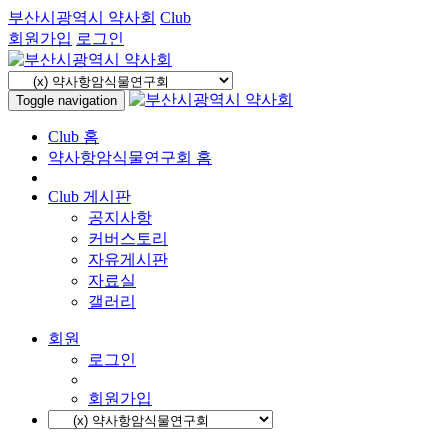
부산시광역시 약사회
Club
회원가입
로그인
Toggle navigation
Club 홈
약사항암식물연구회 홈
Club 게시판
공지사항
커버스토리
자유게시판
자료실
갤러리
회원
로그인
회원가입