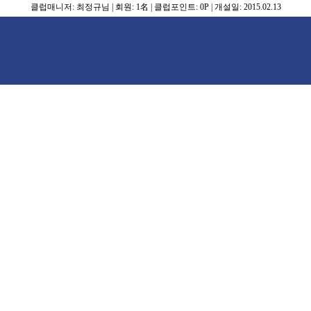
클럽매니저:
최정규님
| 회원: 1名 | 클럽포인트: 0P | 개설일: 2015.02.13